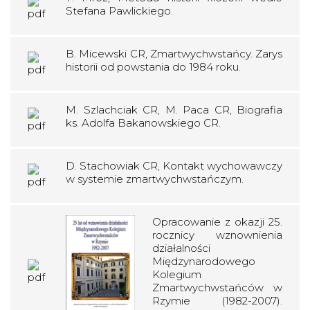
Stefana Pawlickiego.
B. Micewski CR, Zmartwychwstańcy. Zarys
historii od powstania do 1984 roku.
M. Szlachciak CR, M. Paca CR, Biografia
ks. Adolfa Bakanowskiego CR.
D. Stachowiak CR, Kontakt wychowawczy
w systemie zmartwychwstańczym.
Opracowanie z okazji 25.
rocznicy wznownienia
działalności
Międzynarodowego
Kolegium
Zmartwychwstańców w
Rzymie (1982-2007).