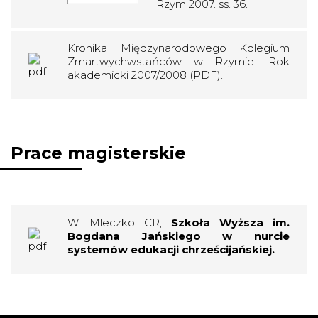
Rzym 2007. ss. 36.
Kronika Międzynarodowego Kolegium
Zmartwychwstańców w Rzymie. Rok
akademicki 2007/2008 (PDF).
Prace magisterskie
W. Mleczko CR,
Szkoła Wyższa im.
Bogdana Jańskiego w nurcie
systemów edukacji chrześcijańskiej.