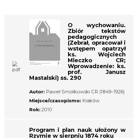
O wychowaniu.
Zbiór tekstów
pedagogicznych
(Zebrał, opracował i
wstępem opatrzył
ks. Wojciech
Mleczko CR;
Wprowadzenie: ks.
prof. Janusz
Mastalski) ss. 290
Autor:
Paweł Smolikowski CR (1849-1926)
Miejsce/czasopismo:
Kraków
Rok:
2010
Program i plan nauk ułożony w
Rzymie w sierpniu 1874 roku