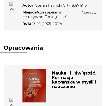
Autor:
Stefan Pawlicki CR (1839-1916)
Miejsce/czasopismo:
"Zeszyty
Historyczno-Teologiczne"
Rok:
15-16 (2009-2010)
Opracowania
Nauka i świętość.
Formacja
kapłańska w myśli i
nauczaniu