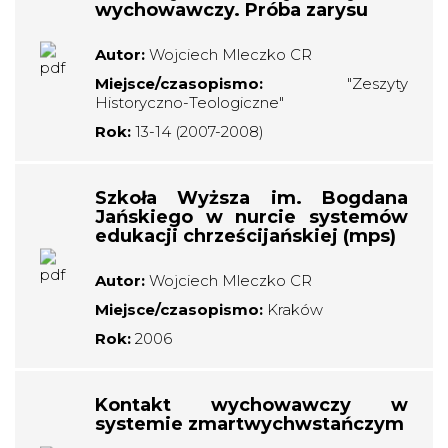
wychowawczy. Próba zarysu
Autor:
Wojciech Mleczko CR
Miejsce/czasopismo:
"Zeszyty
Historyczno-Teologiczne"
Rok:
13-14 (2007-2008)
Szkoła Wyższa im. Bogdana
Jańskiego w nurcie systemów
edukacji chrześcijańskiej (mps)
Autor:
Wojciech Mleczko CR
Miejsce/czasopismo:
Kraków
Rok:
2006
Kontakt wychowawczy w
systemie zmartwychwstańczym