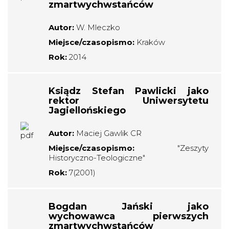
zmartwychwstańców
Autor:
W. Mleczko
Miejsce/czasopismo:
Kraków
Rok:
2014
Ksiądz Stefan Pawlicki jako
rektor Uniwersytetu
Jagiellońskiego
Autor:
Maciej Gawlik CR
Miejsce/czasopismo:
"Zeszyty
Historyczno-Teologiczne"
Rok:
7(2001)
Bogdan Jański jako
wychowawca pierwszych
zmartwychwstańców