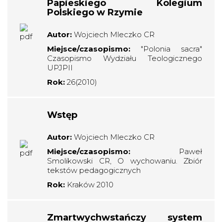
Papieskiego Kolegium
Polskiego w Rzymie
Autor:
Wojciech Mleczko CR
Miejsce/czasopismo:
"Polonia sacra"
Czasopismo Wydziału Teologicznego
UPJPII
Rok:
26(2010)
Wstęp
Autor:
Wojciech Mleczko CR
Miejsce/czasopismo:
Paweł
Smolikowski CR, O wychowaniu. Zbiór
tekstów pedagogicznych
Rok:
Kraków 2010
Zmartwychwstańczy system