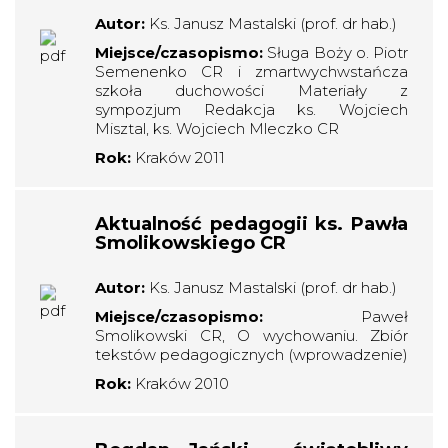
Autor:
Ks. Janusz Mastalski (prof. dr hab.)
Miejsce/czasopismo:
Sługa Boży o. Piotr
Semenenko CR i zmartwychwstańcza
szkoła duchowości Materiały z
sympozjum Redakcja ks. Wojciech
Misztal, ks. Wojciech Mleczko CR
Rok:
Kraków 2011
Aktualność pedagogii ks. Pawła
Smolikowskiego CR
Autor:
Ks. Janusz Mastalski (prof. dr hab.)
Miejsce/czasopismo:
Paweł
Smolikowski CR, O wychowaniu. Zbiór
tekstów pedagogicznych (wprowadzenie)
Rok:
Kraków 2010