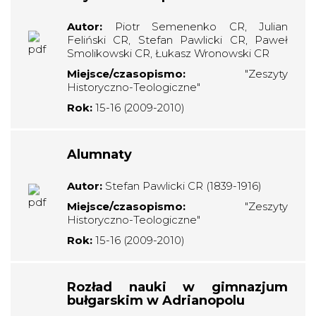
Autor:
Piotr Semenenko CR, Julian
Feliński CR, Stefan Pawlicki CR, Paweł
Smolikowski CR, Łukasz Wronowski CR
Miejsce/czasopismo:
"Zeszyty
Historyczno-Teologiczne"
Rok:
15-16 (2009-2010)
Alumnaty
Autor:
Stefan Pawlicki CR (1839-1916)
Miejsce/czasopismo:
"Zeszyty
Historyczno-Teologiczne"
Rok:
15-16 (2009-2010)
Rozład nauki w gimnazjum
bułgarskim w Adrianopolu