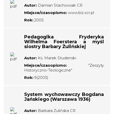
Autor:
Damian Stachowiak CR
Miejsce/czasopismo:
www.biz.xcr.pl
Rok:
2005
Pedagogika Fryderyka
Wilhelma Foerstera a myśl
siostry Barbary Żulińskiej
Autor:
Ks. Marek Studenski
Miejsce/czasopismo:
"Zeszyty
Historyczno-Teologiczne"
Rok:
9(2003)
System wychowawczy Bogdana
Jańskiego (Warszawa 1936)
Autor:
Barbara Żulińska CR