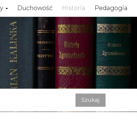
zy
Duchowość
Historia
Pedagogia