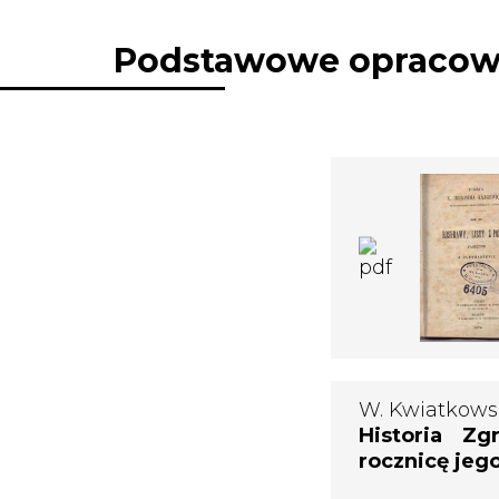
Podstawowe opracowa
W. Kwiatkowsk
Historia Z
rocznicę jeg