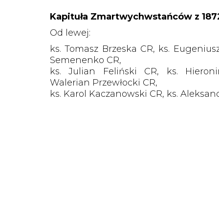
Kapituła Zmartwychwstańców z 1872
Od lewej:
ks. Tomasz Brzeska CR, ks. Eugeniusz
Semenenko CR,
ks. Julian Feliński CR, ks. Hieron
Walerian Przewłocki CR,
ks. Karol Kaczanowski CR, ks. Aleksan