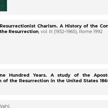
Resurrectionist Charism. A History of the Co
the Resurrection
, vol. III (1932–1965), Rome 1992
One Hundred Years. A study of the Aposto
 of the Resurrection in the United States 18
 Wahl,