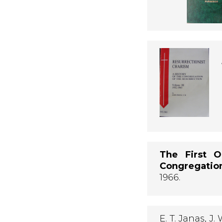
The First 
Congregation
1966.
E. T. Janas, J.