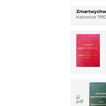
Zmartwychw
Katowice 199