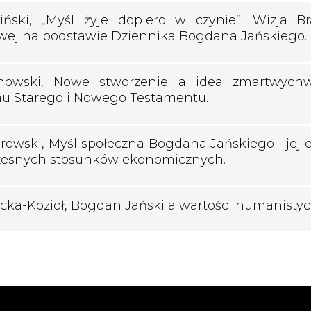
liński, „Myśl żyje dopiero w czynie”. Wizja B
ej na podstawie Dziennika Bogdana Jańskiego.
anowski, Nowe stworzenie a idea zmartwychw
u Starego i Nowego Testamentu.
rowski, Myśl społeczna Bogdana Jańskiego i jej 
zesnych stosunków ekonomicznych.
cka-Kozioł, Bogdan Jański a wartości humanistyc