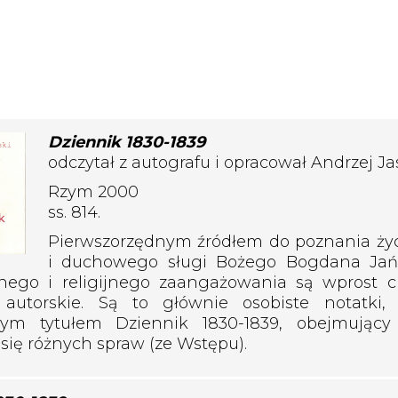
Dziennik 1830-1839
odczytał z autografu i opracował Andrzej Ja
Rzym 2000
ss. 814.
Pierwszorzędnym źródłem do poznania życ
i duchowego sługi Bożego Bogdana Jańs
znego i religijnego zaangażowania są wprost 
i autorskie. Są to głównie osobiste notatki
m tytułem Dziennik 1830-1839, obejmujący 
 się różnych spraw (ze Wstępu).