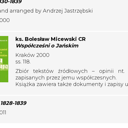
830-1839
and arranged by Andrzej Jastrzębski
000
ks. Bolesław Micewski CR
Współcześni o Jańskim
Kraków 2000
ss. 118.
Zbiór tekstów źródłowych – opinii nt.
zapisanych przez jemu współczesnych.
Książka zawiera także dokumenty i zapisy 
 1828-1839
011