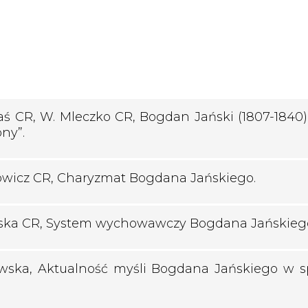
aś CR, W. Mleczko CR, Bogdan Jański (1807-1840) 
ny”.
owicz CR, Charyzmat Bogdana Jańskiego.
ńska CR, System wychowawczy Bogdana Jańskieg
wska, Aktualność myśli Bogdana Jańskiego w s