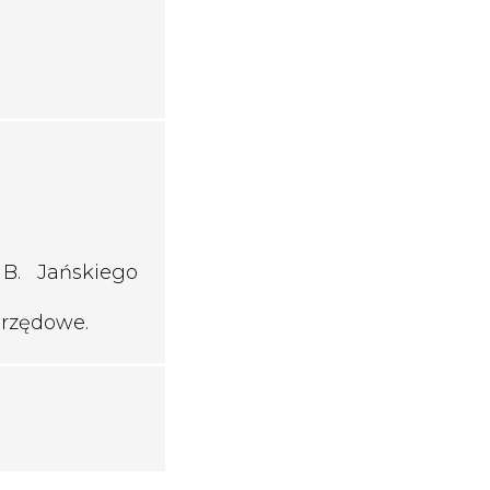
 B. Jańskiego
urzędowe.