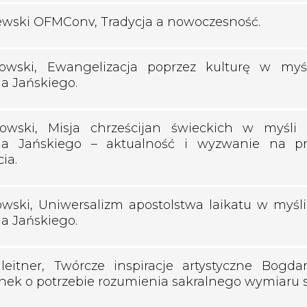
ewski OFMConv, Tradycja a nowoczesność.
bowski, Ewangelizacja poprzez kulturę w myśl
a Jańskiego.
owski, Misja chrześcijan świeckich w myśli i
a Jańskiego – aktualność i wyzwanie na 
cia.
owski, Uniwersalizm apostolstwa laikatu w myśli 
a Jańskiego.
leitner, Twórcze inspiracje artystyczne Bogda
nek o potrzebie rozumienia sakralnego wymiaru s