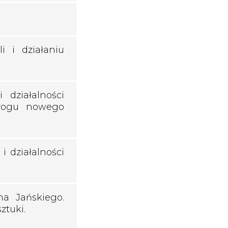
i i działaniu
 działalności
progu nowego
i działalności
na Jańskiego.
ztuki.