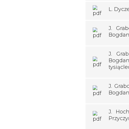
L. Dycz
J. Gra
Bogdan
J. Grab
Bogdan
tysiącle
J. Grab
Bogdan
J. Hoch
Przyczy