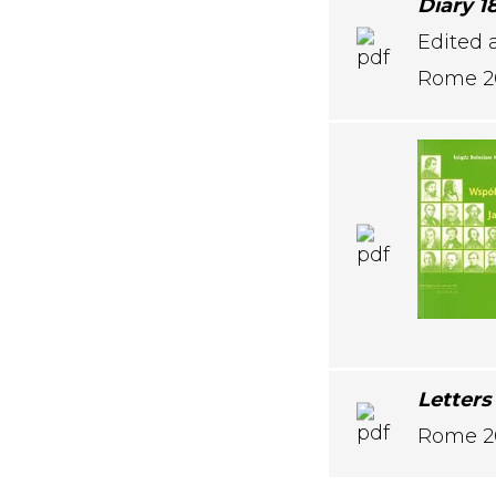
Diary 1
Edited 
Rome 2
Letters
Rome 2