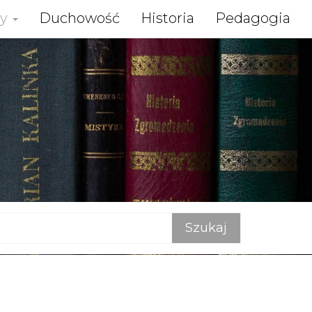
zy
Duchowość
Historia
Pedagogia