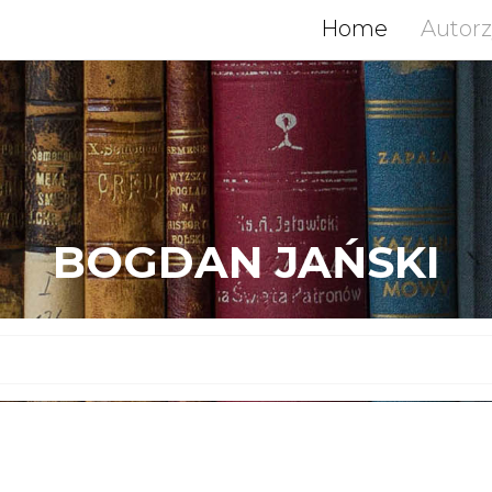
Home
Autor
BOGDAN JAŃSKI