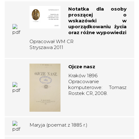
Notatka dla osoby
proszącej o
wskazówki w
uporządkowaniu życia
oraz różne wypowiedzi
Opracował WM CR
Stryszawa 2011
Ojcze nasz
Kraków 1896
Opracowanie
komputerowe: Tomasz
Rostek CR, 2008.
Maryja (poemat z 1885 r.)