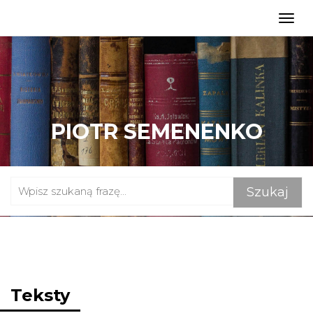
Togg
navig
PIOTR SEMENENKO
Teksty