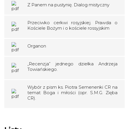
Z Panem na pustynię. Dialog mistyczny
Przeciwko cerkwi rosyjskiej. Prawda o
Kościele Bożym i o kościele rossyjskim
Organon
„Recenzja” jednego dziełka Andrzeja
Towiańskiego.
Wybór z pism ks. Piotra Semenenki CR na
temat Boga i miłości (opr. S.M.G. Zięba
CR).