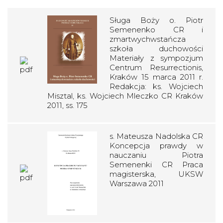
Sługa Boży o. Piotr
Semenenko CR i
zmartwychwstańcza
szkoła duchowości
Materiały z sympozjum
Centrum Resurrectionis,
Kraków 15 marca 2011 r.
Redakcja: ks. Wojciech
Misztal, ks. Wojciech Mleczko CR Kraków
2011, ss. 175
s. Mateusza Nadolska CR
Koncepcja prawdy w
nauczaniu Piotra
Semenenki CR Praca
magisterska, UKSW
Warszawa 2011