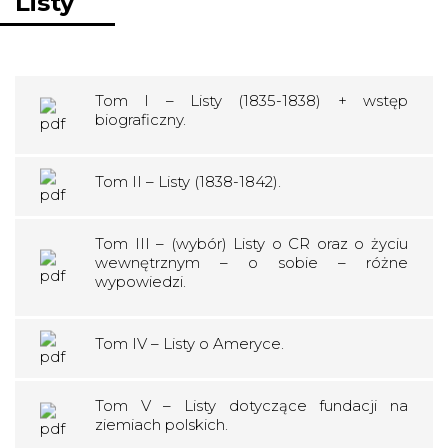
Listy
Tom I – Listy (1835-1838) + wstęp
biograficzny.
Tom II – Listy (1838-1842).
Tom III – (wybór) Listy o CR oraz o życiu
wewnętrznym – o sobie – różne
wypowiedzi.
Tom IV – Listy o Ameryce.
Tom V – Listy dotyczące fundacji na
ziemiach polskich.