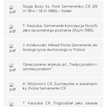
Sługa Boży Ks. Piotr Semenenko CR (29
VI 1814 – 18 XI 1886) – folder.
T. Kaszuba, Semenenki koncepcja filozofii
jako racjonalnego poznania (Rzym 1985).
J. Królikowski, Wkład Piotra Semenenki do
teologii życia duchowego w Polsce.
Opracowanie artykułu pt. „Tradycjonalizm i
semiracjonalizm”.
K. Wójtowicz CR, Eucharystia w kazaniach
ks. Piotra Semenenki CR.
T. Kaszuba CR, Trójpodział jako zasada