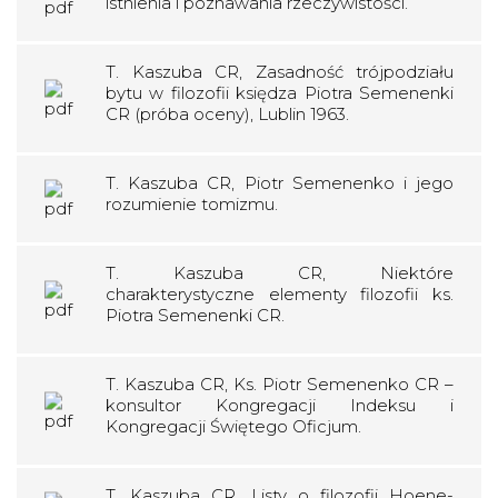
istnienia i poznawania rzeczywistości.
T. Kaszuba CR, Zasadność trójpodziału
bytu w filozofii księdza Piotra Semenenki
CR (próba oceny), Lublin 1963.
T. Kaszuba CR, Piotr Semenenko i jego
rozumienie tomizmu.
T. Kaszuba CR, Niektóre
charakterystyczne elementy filozofii ks.
Piotra Semenenki CR.
T. Kaszuba CR, Ks. Piotr Semenenko CR –
konsultor Kongregacji Indeksu i
Kongregacji Świętego Oficjum.
T. Kaszuba CR, Listy o filozofii Hoene-