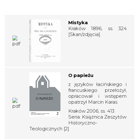
Mistyka
Kraków 1896, ss. 324
[Skan/zdjęcia].
O papieżu
z języków łacińskiego i
francuskiego przełożył,
opracował i wstępem
opatrzył Marcin Karas
Kraków 2006, ss. 413
Seria: Książnica Zeszytów
Historyczno-
Teologicznych [2]