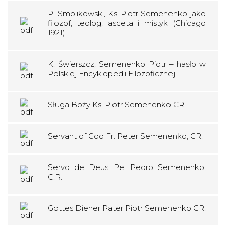
P. Smolikowski, Ks. Piotr Semenenko jako
filozof, teolog, asceta i mistyk (Chicago
1921).
K. Świerszcz, Semenenko Piotr – hasło w
Polskiej Encyklopedii Filozoficznej.
Sługa Boży Ks. Piotr Semenenko CR.
Servant of God Fr. Peter Semenenko, CR.
Servo de Deus Pe. Pedro Semenenko,
C.R.
Gottes Diener Pater Piotr Semenenko CR.